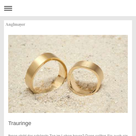
Anglmayer
Trauringe